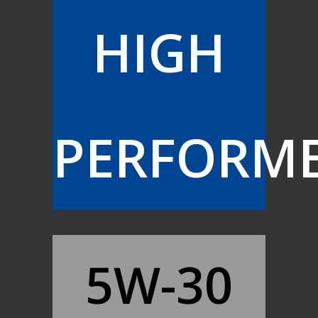
HIGH
PERFORM
5W-30