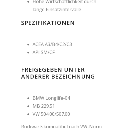
Hohe Wirtschaftlichkeit durch
lange Einsatzintervalle
SPEZIFIKATIONEN
ACEA A3/B4/C2/C3
API SM/CF
FREIGEGEBEN UNTER
ANDERER BEZEICHNUNG
BMW Longlife-04
MB 229.51
VW 504.00/507.00
Rückwärtskompatibel nach VW-Norm