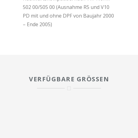
502 00/505 00 (Ausnahme R5 und V10
PD mit und ohne DPF von Baujahr 2000
– Ende 2005)
VERFÜGBARE GRÖSSEN
1L