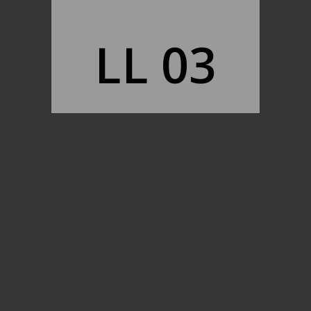
LL 03